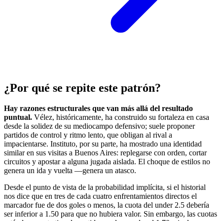
¿Por qué se repite este patrón?
Hay razones estructurales que van más allá del resultado
puntual.
Vélez, históricamente, ha construido su fortaleza en casa
desde la solidez de su mediocampo defensivo; suele proponer
partidos de control y ritmo lento, que obligan al rival a
impacientarse. Instituto, por su parte, ha mostrado una identidad
similar en sus visitas a Buenos Aires: replegarse con orden, cortar
circuitos y apostar a alguna jugada aislada. El choque de estilos no
genera un ida y vuelta —genera un atasco.
Desde el punto de vista de la probabilidad implícita, si el historial
nos dice que en tres de cada cuatro enfrentamientos directos el
marcador fue de dos goles o menos, la cuota del under 2.5 debería
ser inferior a 1.50 para que no hubiera valor. Sin embargo, las cuotas