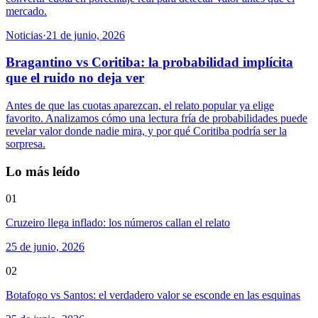
mercado.
Noticias
·
21 de junio, 2026
Bragantino vs Coritiba: la probabilidad implícita
que el ruido no deja ver
Antes de que las cuotas aparezcan, el relato popular ya elige
favorito. Analizamos cómo una lectura fría de probabilidades puede
revelar valor donde nadie mira, y por qué Coritiba podría ser la
sorpresa.
Lo más leído
01
Cruzeiro llega inflado: los números callan el relato
25 de junio, 2026
02
Botafogo vs Santos: el verdadero valor se esconde en las esquinas