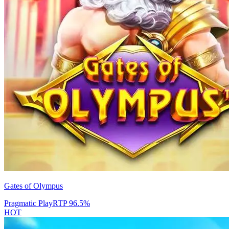
Gates of Olympus
Pragmatic Play
RTP
96.5
%
HOT