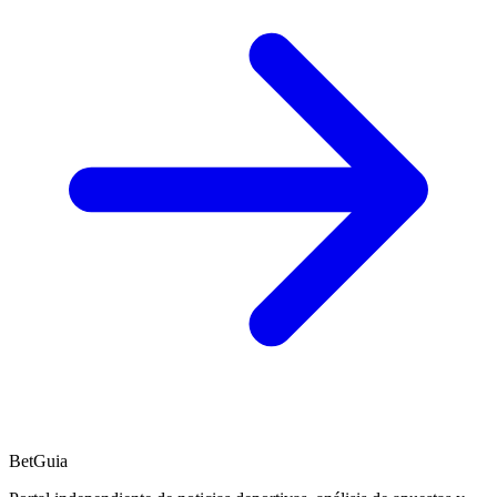
BetGuia