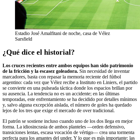
Estadio José Amalfitani de noche, casa de Vélez
Sarsfield
¿Qué dice el historial?
Los cruces recientes entre ambos equipos han sido patrimonio
de la fricción y la escasez goleadora.
Sin necesidad de inventar
marcadores, basta con repasar la memoria reciente del fútbol
argentino: cada vez que Vélez recibe a Instituto en Liniers, el partido
se convierte en una pulseada táctica donde los espacios brillan por
su ausencia. La tendencia no es un accidente; en las últimas
temporadas, este enfrentamiento se ha decidido por detalles mínimos
y, salvo alguna excepción aislada, el número de goles ha quedado
lejos de los tres que exige el mercado de over tradicional.
El patrón se sostiene incluso cuando uno de los dos llega en mejor
forma. La idiosincrasia de ambos planteles —orden defensivo,
transiciones lentas, escasa vocación de vértigo— crea una tormenta
perfecta para los amantes del under. Y lo que es más importante: las