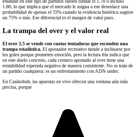
estándar en este tipo de partidos suelen rondar el 1.70 o incluso
1.80, lo que implica que el mercado le asigna a ese desenlace una
probabilidad de apenas el 55% cuando la evidencia histórica sugiere
un 75% o más. Ese diferencial es el margen de valor puro.
La trampa del over y el valor real
El over 2.5 se vende con cuotas tentadoras que esconden una
trampa estadística.
El apostador recreativo tiende a inclinarse por
los goles porque prometen emoción, pero la lectura fría indica que
en este duelo concreto, cada centavo apostado al over tiene una
rentabilidad esperada negativa de manera consistente. No se trata de
un partido cualquiera: es un enfrentamiento con ADN under.
En Casinohub, las apuestas en vivo ofrecen una ventana aún más
precisa, porque