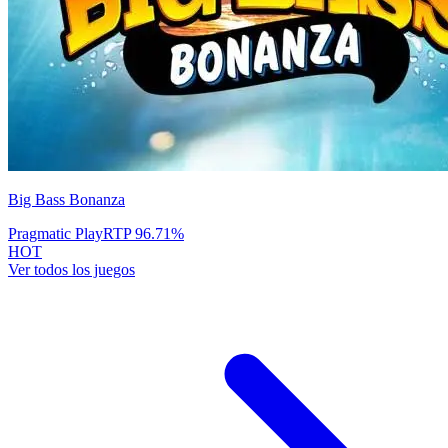
Big Bass Bonanza
Pragmatic Play
RTP
96.71
%
HOT
Ver todos los juegos