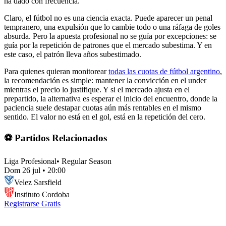
ha dado con frecuencia.
Claro, el fútbol no es una ciencia exacta. Puede aparecer un penal
tempranero, una expulsión que lo cambie todo o una ráfaga de goles
absurda. Pero la apuesta profesional no se guía por excepciones: se
guía por la repetición de patrones que el mercado subestima. Y en
este caso, el patrón lleva años subestimado.
Para quienes quieran monitorear
todas las cuotas de fútbol argentino
,
la recomendación es simple: mantener la convicción en el under
mientras el precio lo justifique. Y si el mercado ajusta en el
prepartido, la alternativa es esperar el inicio del encuentro, donde la
paciencia suele destapar cuotas aún más rentables en el mismo
sentido. El valor no está en el gol, está en la repetición del cero.
⚽ Partidos Relacionados
Liga Profesional
•
Regular Season
Dom 26 jul
•
20:00
Velez Sarsfield
Instituto Cordoba
Registrarse Gratis