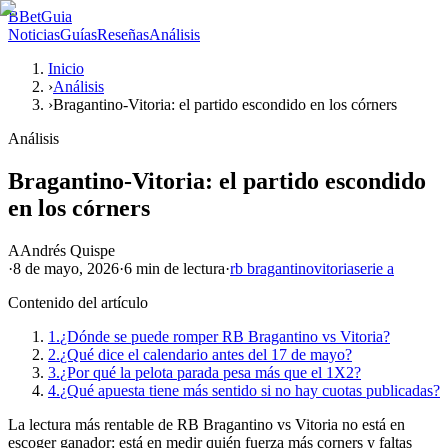
B
BetGuia
Noticias
Guías
Reseñas
Análisis
Inicio
›
Análisis
›
Bragantino-Vitoria: el partido escondido en los córners
Análisis
Bragantino-Vitoria: el partido escondido
en los córners
A
Andrés Quispe
·
8 de mayo, 2026
·
6 min
de lectura
·
rb bragantino
vitoria
serie a
Contenido del artículo
1.
¿Dónde se puede romper RB Bragantino vs Vitoria?
2.
¿Qué dice el calendario antes del 17 de mayo?
3.
¿Por qué la pelota parada pesa más que el 1X2?
4.
¿Qué apuesta tiene más sentido si no hay cuotas publicadas?
La lectura más rentable de RB Bragantino vs Vitoria no está en
escoger ganador: está en medir quién fuerza más corners y faltas