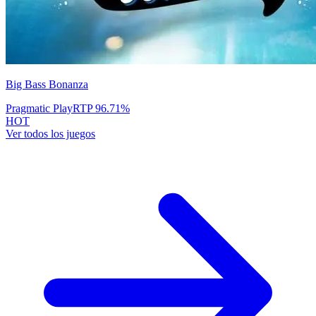
Big Bass Bonanza
Pragmatic Play
RTP
96.71
%
HOT
Ver todos los juegos