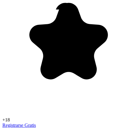
+18
Registrarse Gratis