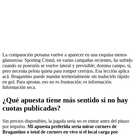
La comparación peruana vuelve a aparecer en una esquina menos
glamorosa: Sporting Cristal, en varias campañas recientes, ha sufrido
cuando su posesión se vuelve lateral y previsible; domina campo, sí,
pero necesita pelota quieta para romper cerrojos. Esa lección aplica
acá. Bragantino puede mandar territorialmente sin traducirlo rápido
en gol. Para apostar, eso no es frustración; es información.
Información seca.
¿Qué apuesta tiene más sentido si no hay
cuotas publicadas?
Sin precios disponibles, la jugada seria no es entrar antes del pitazo
por impulso.
Mi apuesta preferida sería mirar corners de
Bragantino o total de corners en vivo si el local carga por