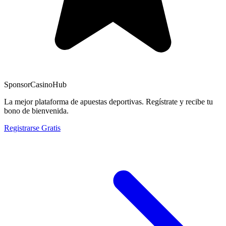
Sponsor
CasinoHub
La mejor plataforma de apuestas deportivas. Regístrate y recibe tu
bono de bienvenida.
Registrarse Gratis