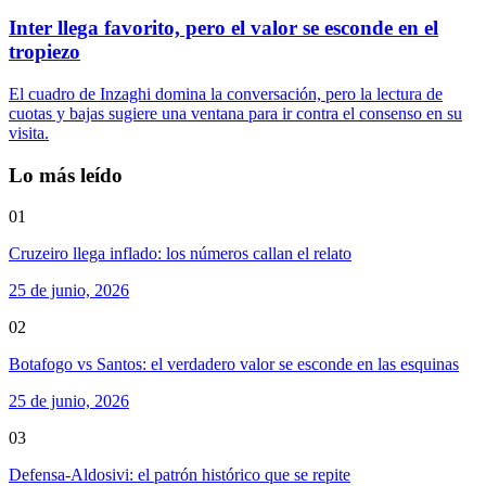
Inter llega favorito, pero el valor se esconde en el
tropiezo
El cuadro de Inzaghi domina la conversación, pero la lectura de
cuotas y bajas sugiere una ventana para ir contra el consenso en su
visita.
Lo más leído
01
Cruzeiro llega inflado: los números callan el relato
25 de junio, 2026
02
Botafogo vs Santos: el verdadero valor se esconde en las esquinas
25 de junio, 2026
03
Defensa-Aldosivi: el patrón histórico que se repite