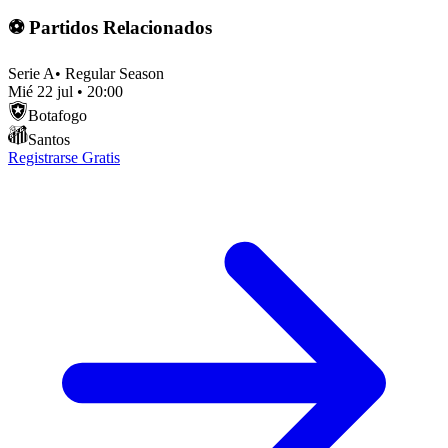
⚽ Partidos Relacionados
Serie A
•
Regular Season
Mié 22 jul
•
20:00
Botafogo
Santos
Registrarse Gratis