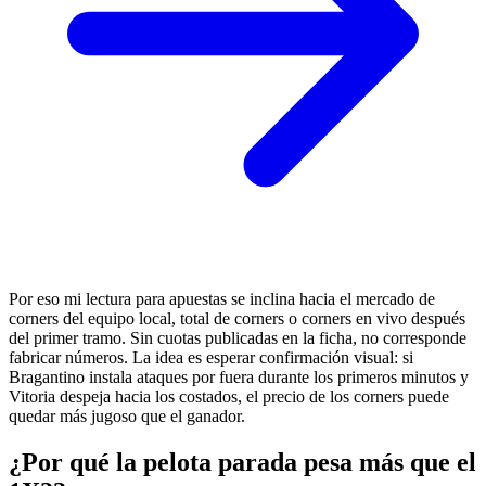
Por eso mi lectura para apuestas se inclina hacia el mercado de
corners del equipo local, total de corners o corners en vivo después
del primer tramo. Sin cuotas publicadas en la ficha, no corresponde
fabricar números. La idea es esperar confirmación visual: si
Bragantino instala ataques por fuera durante los primeros minutos y
Vitoria despeja hacia los costados, el precio de los corners puede
quedar más jugoso que el ganador.
¿Por qué la pelota parada pesa más que el