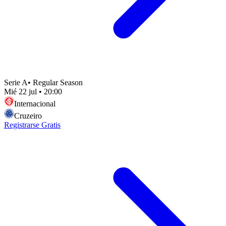
Serie A
•
Regular Season
Mié 22 jul
•
20:00
Internacional
Cruzeiro
Registrarse Gratis