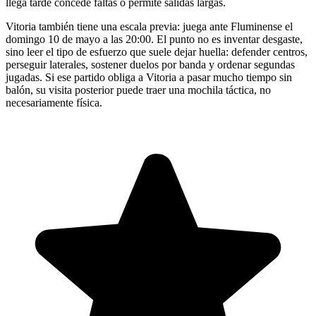
llega tarde concede faltas o permite salidas largas.
Vitoria también tiene una escala previa: juega ante Fluminense el
domingo 10 de mayo a las 20:00. El punto no es inventar desgaste,
sino leer el tipo de esfuerzo que suele dejar huella: defender centros,
perseguir laterales, sostener duelos por banda y ordenar segundas
jugadas. Si ese partido obliga a Vitoria a pasar mucho tiempo sin
balón, su visita posterior puede traer una mochila táctica, no
necesariamente física.