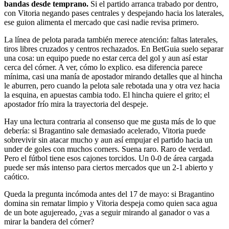
bandas desde temprano.
Si el partido arranca trabado por dentro,
con Vitoria negando pases centrales y despejando hacia los laterales,
ese guion alimenta el mercado que casi nadie revisa primero.
La línea de pelota parada también merece atención: faltas laterales,
tiros libres cruzados y centros rechazados. En BetGuia suelo separar
una cosa: un equipo puede no estar cerca del gol y aun así estar
cerca del córner. A ver, cómo lo explico. esa diferencia parece
mínima, casi una manía de apostador mirando detalles que al hincha
le aburren, pero cuando la pelota sale rebotada una y otra vez hacia
la esquina, en apuestas cambia todo. El hincha quiere el grito; el
apostador frío mira la trayectoria del despeje.
Hay una lectura contraria al consenso que me gusta más de lo que
debería: si Bragantino sale demasiado acelerado, Vitoria puede
sobrevivir sin atacar mucho y aun así empujar el partido hacia un
under de goles con muchos corners. Suena raro. Raro de verdad.
Pero el fútbol tiene esos cajones torcidos. Un 0-0 de área cargada
puede ser más intenso para ciertos mercados que un 2-1 abierto y
caótico.
Queda la pregunta incómoda antes del 17 de mayo: si Bragantino
domina sin rematar limpio y Vitoria despeja como quien saca agua
de un bote agujereado, ¿vas a seguir mirando al ganador o vas a
mirar la bandera del córner?